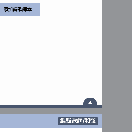
▲
編輯歌詞/和弦