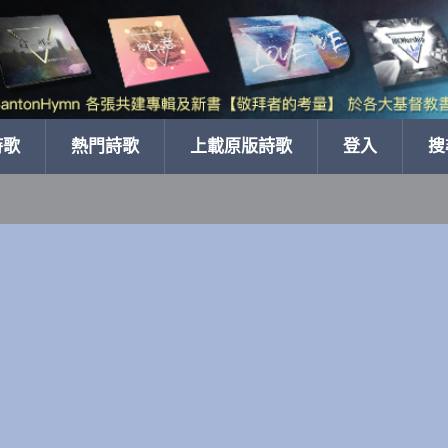
詩歌
熱門詩歌
上載原版詩歌
登入
搜