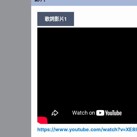
歌詞影片1
https://www.youtube.com/watch?v=XE8