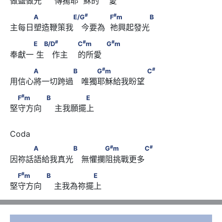
做鹽做光  　傳揚耶  穌的    愛
#
                        G
m/B
#
#
　　　A　　　　　E/G
 　　　            F
m　　　　　
#
#
A
E/G
F
m
B
主每日塑造鞭策我　今要為  祂興起發光
B
#
#
　　　E      　B/D
 　　                        C
m　　　
#
#
#
E
B/D
C
m
G
m
奉獻一 生　作主    的所愛
#
            G
m
#
#
　　　A　　　　　B 　　G
m　　　　　　      C
#
#
A
B
G
m
C
用信心將一切跨過　唯獨耶穌給我盼望
#
　F
m　　　            B 　　　　E
#
F
m
B
E
堅守方向  　主我願擺上
#
#
　　　A　　　　　B 　　　G
m　　　　　C
#
#
A
B
G
m
C
因祢話語給我真光　無懼攔阻挑戰更多
#
　F
m　　　            B        　　　　　E
#
F
m
B
E
堅守方向     主我為祢擺上