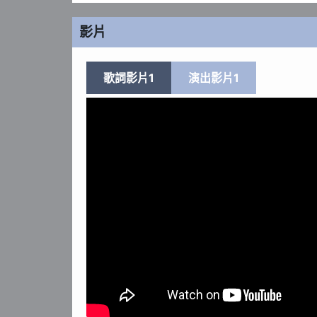
影片
歌詞影片1
演出影片1