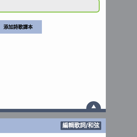
▲
編輯歌詞/和弦