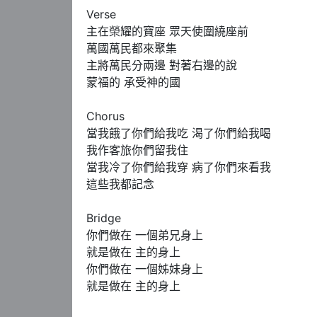
Verse 

主在榮耀的寶座 眾天使圍繞座前 

萬國萬民都來聚集 

主將萬民分兩邊 對著右邊的說 

蒙福的 承受神的國 

Chorus 

當我餓了你們給我吃 渴了你們給我喝 

我作客旅你們留我住 

當我冷了你們給我穿 病了你們來看我

這些我都記念 

Bridge

你們做在 一個弟兄身上

就是做在 主的身上 

你們做在 一個姊妹身上

就是做在 主的身上