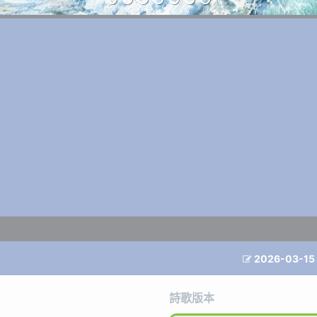
2026-03-15

詩歌版本