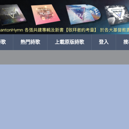
詩歌
熱門詩歌
上載原版詩歌
登入
搜