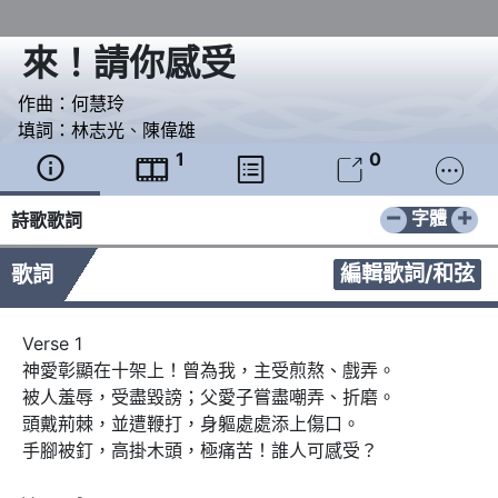
來！請你感受
作曲：
何慧玲
填詞：
林志光
、
陳偉雄
1
0





−
+
字體
詩歌歌詞
編輯歌詞/和弦
歌詞
Verse 1

神愛彰顯在十架上！曾為我，主受煎熬、戲弄。

被人羞辱，受盡毀謗；父愛子嘗盡嘲弄、折磨。

頭戴荊棘，並遭鞭打，身軀處處添上傷口。

手腳被釘，高掛木頭，極痛苦！誰人可感受？
