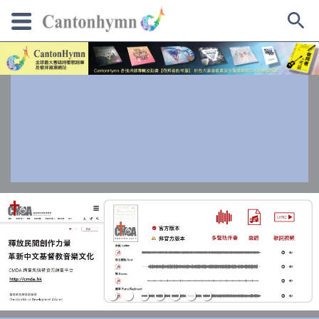
Skip
to
content