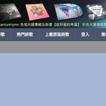
詩歌
熱門詩歌
上載原版詩歌
登入
搜