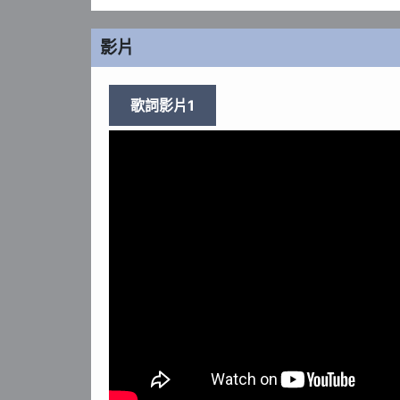
影片
歌詞影片1