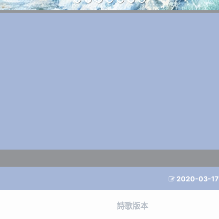
2020-03-17

詩歌版本