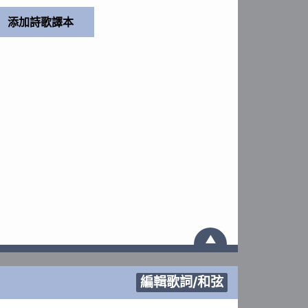
▲
編輯歌詞/和弦