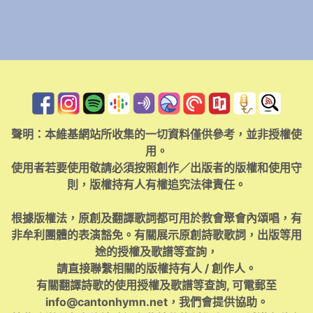
聲明：本維基網站所收集的一切資料僅供參考，並非授權使
用。
使用者若要使用敬請必須按照創作／出版者的版權和使用守
則，版權持有人有權追究法律責任。
根據版權法，原創及翻譯歌詞都可用於教會聚會內頌唱，有
非牟利團體的表演豁免。有關展示原創詩歌歌詞，出版等用
途的授權及歌譜等查詢，
請直接聯繫相關的版權持有人 / 創作人。
有關翻譯詩歌的使用授權及歌譜等查詢, 可電郵至
info@cantonhymn.net
，我們會提供協助。