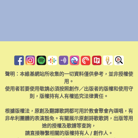
聲明：本維基網站所收集的一切資料僅供參考，並非授權使
用。
使用者若要使用敬請必須按照創作／出版者的版權和使用守
則，版權持有人有權追究法律責任。
根據版權法，原創及翻譯歌詞都可用於教會聚會內頌唱，有
非牟利團體的表演豁免。有關展示原創詩歌歌詞，出版等用
途的授權及歌譜等查詢，
請直接聯繫相關的版權持有人 / 創作人。