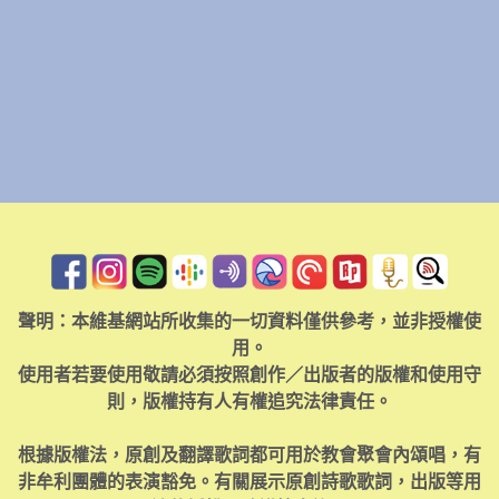
聲明：本維基網站所收集的一切資料僅供參考，並非授權使
用。
使用者若要使用敬請必須按照創作／出版者的版權和使用守
則，版權持有人有權追究法律責任。
根據版權法，原創及翻譯歌詞都可用於教會聚會內頌唱，有
非牟利團體的表演豁免。有關展示原創詩歌歌詞，出版等用