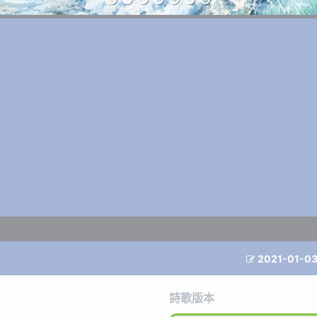
2021-01-0

詩歌版本