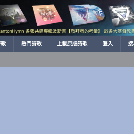
詩歌
熱門詩歌
上載原版詩歌
登入
搜