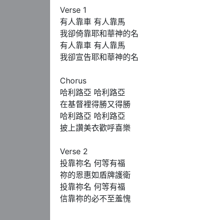
Verse 1

有人靠車 有人靠馬 

我卻倚靠耶和華神的名 

有人靠車 有人靠馬 

我卻宣告耶和華神的名 

Chorus

哈利路亞 哈利路亞 

在基督裡得勝又得勝 

哈利路亞 哈利路亞 

披上讚美衣歡呼喜樂 

Verse 2

投靠祢名 何等有福 

祢的恩惠如盾牌護衛 

投靠祢名 何等有福 

信靠祢的必不至羞愧