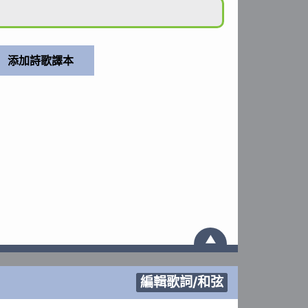
▲
編輯歌詞/和弦