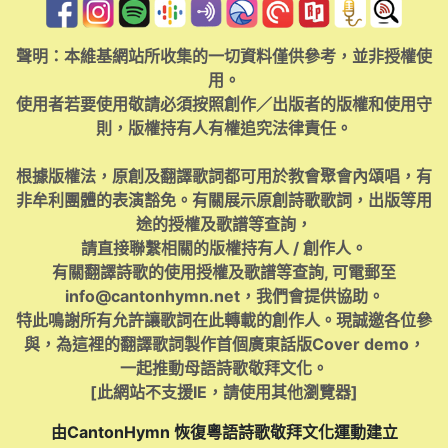
聲明：本維基網站所收集的一切資料僅供參考，並非授權使
用。
使用者若要使用敬請必須按照創作／出版者的版權和使用守
則，版權持有人有權追究法律責任。
根據版權法，原創及翻譯歌詞都可用於教會聚會內頌唱，有
非牟利團體的表演豁免。有關展示原創詩歌歌詞，出版等用
途的授權及歌譜等查詢，
請直接聯繫相關的版權持有人 / 創作人。
有關翻譯詩歌的使用授權及歌譜等查詢, 可電郵至
info@cantonhymn.net
，我們會提供協助。
特此鳴謝所有允許讓歌詞在此轉載的創作人。現誠邀各位參
與，為這裡的翻譯歌詞製作首個廣東話版Cover demo，
一起推動母語詩歌敬拜文化。
[此網站不支援IE，請使用其他瀏覽器]
由CantonHymn 恢復粵語詩歌敬拜文化運動建立