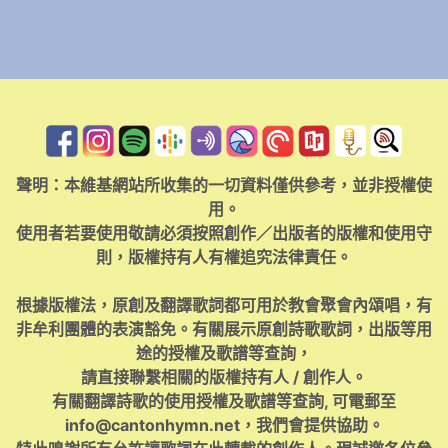
聲明：本維基網站所收集的一切資料僅供參考，並非授權使
用。
使用者若要使用敬請必須按照創作／出版者的版權和使用守
則，版權持有人有權追究法律責任。
根據版權法，原創及翻譯歌詞都可用於教會聚會內頌唱，有
非牟利團體的表演豁免。有關展示原創詩歌歌詞，出版等用
途的授權及歌譜等查詢，
請直接聯繫相關的版權持有人 / 創作人。
有關翻譯詩歌的使用授權及歌譜等查詢, 可電郵至
info@cantonhymn.net
，我們會提供協助。