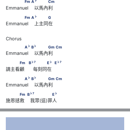
      Fm         A
       　　　Cm
♭
Fm
A
Cm
Emmanuel    以馬內利 
♭
      Fm         A
       　　　G
♭
Fm
A
G
Emmanuel    上主同在
♭
♭
      A
         B
       　　　Gm　       Cm
♭
♭
A
B
Gm
Cm
Emmanuel    以馬內利   
♭
7
♭
♭
7
　　　Fm　        B
        　　　E
　       E
♭
7
♭
♭
7
Fm
B
E
E
請主看顧      每刻同在   
♭
♭
      A
         B
       　　　Gm　       Cm
♭
♭
A
B
Gm
Cm
Emmanuel    以馬內利   
♭
7
♭
　　　Fm　       B
       　　 　 　E
♭
7
♭
Fm
B
E
施恩拯救    我眾(這)罪人