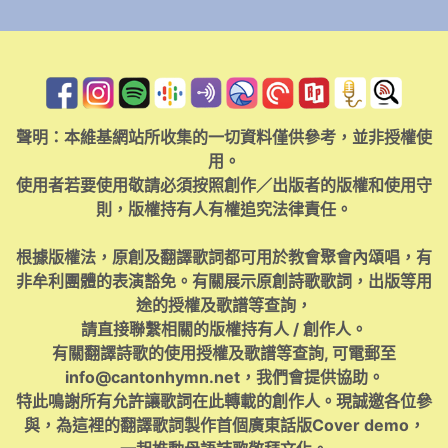
聲明：本維基網站所收集的一切資料僅供參考，並非授權使
用。
使用者若要使用敬請必須按照創作／出版者的版權和使用守
則，版權持有人有權追究法律責任。
根據版權法，原創及翻譯歌詞都可用於教會聚會內頌唱，有
非牟利團體的表演豁免。有關展示原創詩歌歌詞，出版等用
途的授權及歌譜等查詢，
請直接聯繫相關的版權持有人 / 創作人。
有關翻譯詩歌的使用授權及歌譜等查詢, 可電郵至
info@cantonhymn.net
，我們會提供協助。
特此鳴謝所有允許讓歌詞在此轉載的創作人。現誠邀各位參
與，為這裡的翻譯歌詞製作首個廣東話版Cover demo，