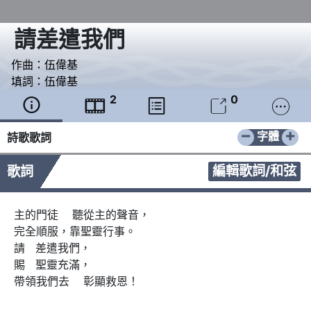
請差遣我們
作曲：
伍偉基
填詞：
伍偉基
2
0





−
+
字體
詩歌歌詞
編輯歌詞/和弦
歌詞
主的門徒    聽從主的聲音，

完全順服，靠聖靈行事。

請   差遣我們，

賜   聖靈充滿，

帶領我們去    彰顯救恩！