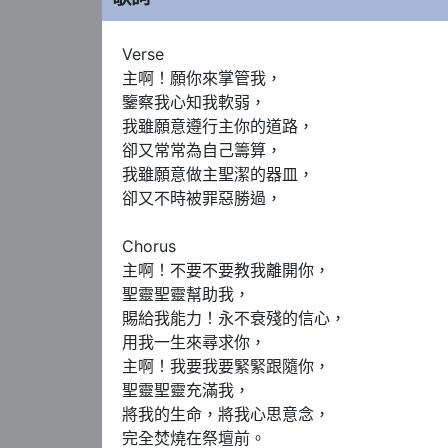
Verse   

主啊！願你來掌管我，

鑒察我心知我軟弱，

我雖願意遵行主你的道路，

卻又常常為自己籌算，

我雖願意做主聖潔的器皿，

卻又不時被罪惡勝過，

Chorus 

主啊！不要不要教我離開你，

聖靈聖靈幫助我，

賜給我能力！永不衰殘的信心，

用我一生來尋求你，

主啊！我要我要緊緊跟隨你，

聖靈聖靈充滿我，

將我的生命，將我心思意念，

完全焚燒在祭壇前。