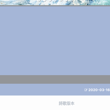
2020-03-16

詩歌版本