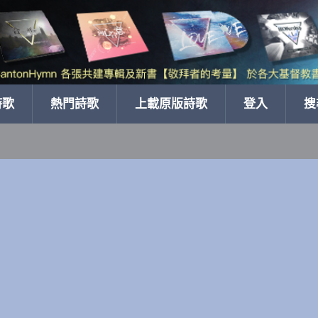
詩歌
熱門詩歌
上載原版詩歌
登入
搜