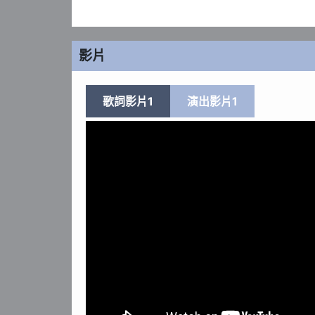
影片
歌詞影片1
演出影片1