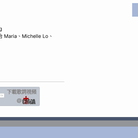
g
 Maria
、
Michelle Lo
、
下載歌詞
視頻
IC
@