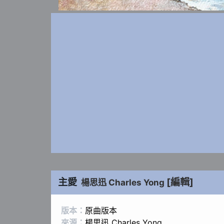
主愛
[編輯]
楊思迅 Charles Yong
版本：
原曲版本
來源：
楊思迅 Charles Yong