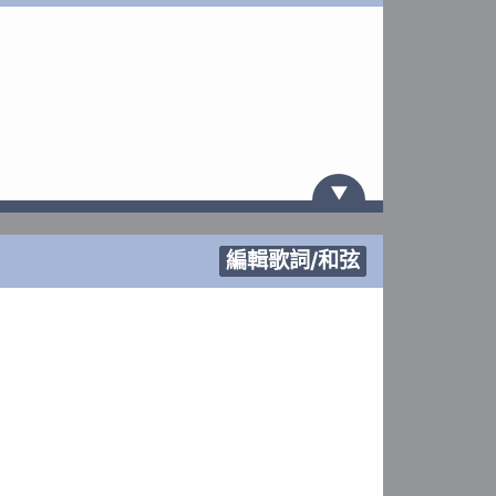
▼
編輯歌詞/和弦