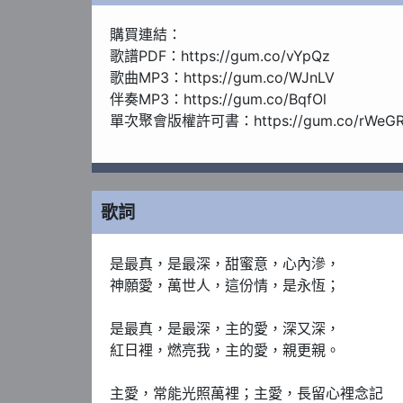
購買連結：

歌譜PDF：https://gum.co/vYpQz

歌曲MP3：https://gum.co/WJnLV

伴奏MP3：https://gum.co/BqfOl

單次聚會版權許可書：https://gum.co/rWeGR
短期性聚會版權許可書：https://gum.co/YXzV
單曲年度聚會版權許可書：https://gum.co/Ee
WorshiPool歌曲庫年度聚會版權許可書：https:/
歌詞
是最真，是最深，甜蜜意，心內滲，

神願愛，萬世人，這份情，是永恆；

是最真，是最深，主的愛，深又深，

紅日裡，燃亮我，主的愛，親更親。

主愛，常能光照萬裡；主愛，長留心裡念記
