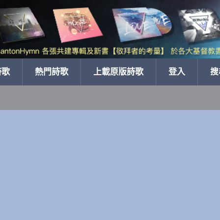
詩歌
熱門詩歌
上載原版詩歌
登入
搜