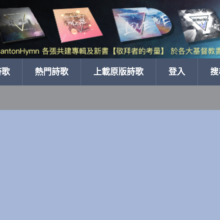
詩歌
熱門詩歌
上載原版詩歌
登入
搜