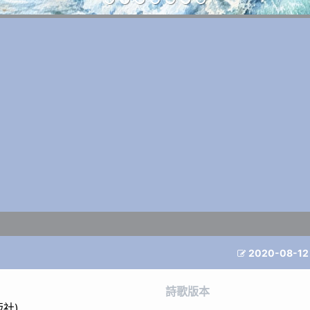
2020-08-12

詩歌版本
社)