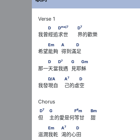
maj
7
　　D　　D
　　                                  
maj
7
7
D
D
D
我曾經追求世      界的歡樂 
　　Em　　            A　　　D
Em
A
D
希望能夠  得到滿足 
7
　　D　　D
　　            G　　Gm
7
D
D
G
Gm
那一天當我遇  見耶穌 
7
　　D/A　　                        A
　　　D
7
D/A
A
D
我發現自    己的虛空 
7
#
D
　                        G　　　　　F
m　　      
7
#
D
G
F
m
Bm
但    主的愛是何等甘    甜 
7
　　Em　　            A
　　　D
7
Em
A
D
滋潤我乾  渴的心田