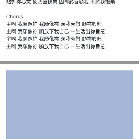
貼近祢心意 使我靈快樂 因祢必眷顧我 不將我撇棄

Chorus

主啊 我願像祢 我願像祢 願我衰微 願祢興旺

主啊 我願像祢 願放下我自己 一生活出祢旨意

主啊 我願像祢 我願像祢 願我衰微 願祢興旺

主啊 我願像祢 願放下我自己 一生活出祢旨意