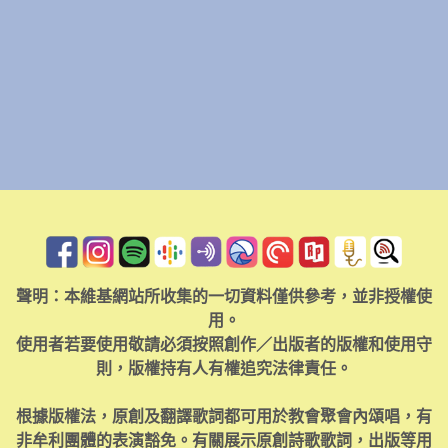
聲明：本維基網站所收集的一切資料僅供參考，並非授權使
用。
使用者若要使用敬請必須按照創作／出版者的版權和使用守
則，版權持有人有權追究法律責任。
根據版權法，原創及翻譯歌詞都可用於教會聚會內頌唱，有
非牟利團體的表演豁免。有關展示原創詩歌歌詞，出版等用