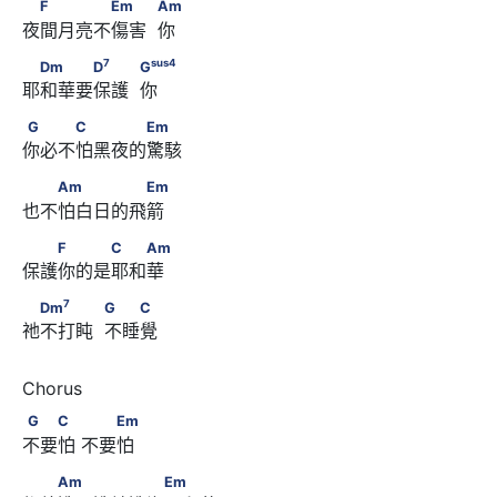
　F　　　　Em　　            Am
F
Em
Am
夜間月亮不傷害  你
7
sus
4
　Dm　　　D
　　            G
7
sus
4
Dm
D
G
耶和華要保護  你
G　　　C　　　　Em
G
C
Em
你必不怕黑夜的驚駭
　　Am　　　　　Em
Am
Em
也不怕白日的飛箭
　　F　　　C　　Am
F
C
Am
保護你的是耶和華
7
　Dm
　　　            G　　C
7
Dm
G
C
祂不打盹  不睡覺
G　　C　      　　Em
G
C
Em
不要怕 不要怕 
　　Am　　　　　　Em
Am
Em