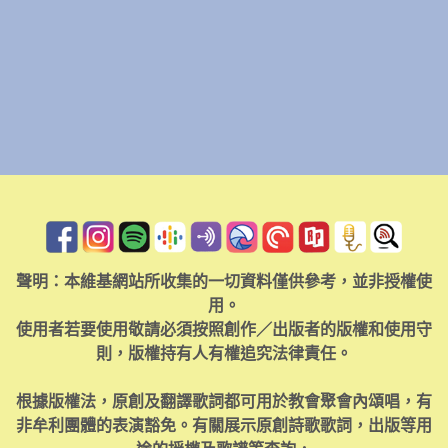
聲明：本維基網站所收集的一切資料僅供參考，並非授權使
用。
使用者若要使用敬請必須按照創作／出版者的版權和使用守
則，版權持有人有權追究法律責任。
根據版權法，原創及翻譯歌詞都可用於教會聚會內頌唱，有
非牟利團體的表演豁免。有關展示原創詩歌歌詞，出版等用