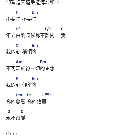
仰望造天造地造海耶和華
　　F　      　　Em
F
Em
不要怕 不要怕 
7
　　D
　　　　　　F/G　　                        G
7
D
F/G
G
年老白髮時候祢不離開    我
　　C　      　　Em
C
Em
我的心 稱頌祢
　　Am　　　　　Em
Am
Em
不可忘記祢一切的恩惠
　　F　      　　Em
F
Em
我的心 仰望祢 
7
sus
4
　　Dm　　      D
　　　G
7
sus
4
Dm
D
G
祢的慈愛 祢的信實
G　　　C
G
C
永不改變