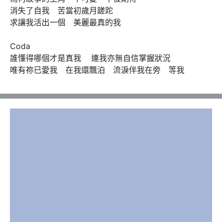
消失了自我　苦當初歲月蹉跎 

求讓我活出一個　美麗最真的我 

Coda  

誰懂得哪個才是真我    連我亦無自信掌握狀況 

唯有祢已愛我　在我還飄泊　流淚伴我在旁　等我