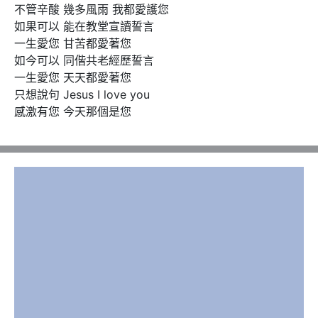
不管辛酸 幾多風雨 我都愛護您

如果可以 能在教堂宣讀誓言

一生愛您 甘苦都愛著您

如今可以 同偕共老經歷誓言

一生愛您 天天都愛著您

只想說句 Jesus I love you

感激有您 今天那個是您