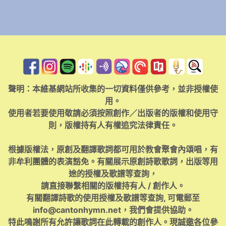
聲明：本維基網站所收集的一切資料僅供參考，並非授權使
用。
使用者若要使用敬請必須按照創作／出版者的版權和使用守
則，版權持有人有權追究法律責任。
根據版權法，原創及翻譯歌詞都可用於教會聚會內頌唱，有
非牟利團體的表演豁免。有關展示原創詩歌歌詞，出版等用
途的授權及歌譜等查詢，
請直接聯繫相關的版權持有人 / 創作人。
有關翻譯詩歌的使用授權及歌譜等查詢, 可電郵至
info@cantonhymn.net
，我們會提供協助。
特此鳴謝所有允許讓歌詞在此轉載的創作人。現誠邀各位參