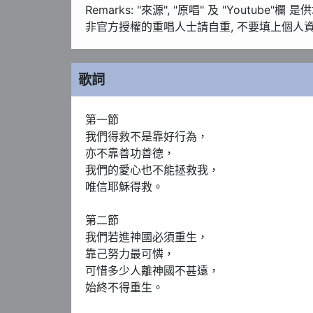
Remarks: "來源", "原唱" 及 "Youtube"
非官方授權的重唱人士請自重, 不要填上個人資
歌詞
第一節

我們得救不是靠好行為，

亦不靠善功善德，

我們的愛心也不能拯救我，

唯信耶穌得救。

第二節

我們若進神國必須重生，

靠己努力最可憐，

可惜多少人離神國不甚遠，

始終不得重生。
