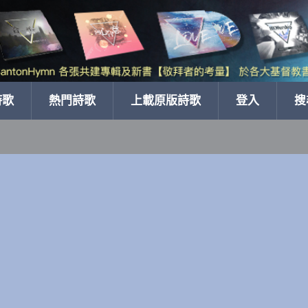
詩歌
熱門詩歌
上載原版詩歌
登入
搜