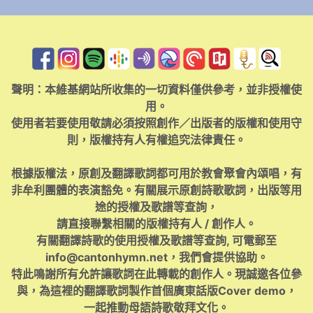
聲明：本維基網站所收集的一切資料僅供參考，並非授權使
用。
使用者若要使用敬請必須按照創作／出版者的版權和使用守
則，版權持有人有權追究法律責任。
根據版權法，原創及翻譯歌詞都可用於教會聚會內頌唱，有
非牟利團體的表演豁免。有關展示原創詩歌歌詞，出版等用
途的授權及歌譜等查詢，
請直接聯繫相關的版權持有人 / 創作人。
有關翻譯詩歌的使用授權及歌譜等查詢, 可電郵至
info@cantonhymn.net
，我們會提供協助。
特此鳴謝所有允許讓歌詞在此轉載的創作人。現誠邀各位參
與，為這裡的翻譯歌詞製作首個廣東話版Cover demo，
一起推動母語詩歌敬拜文化。