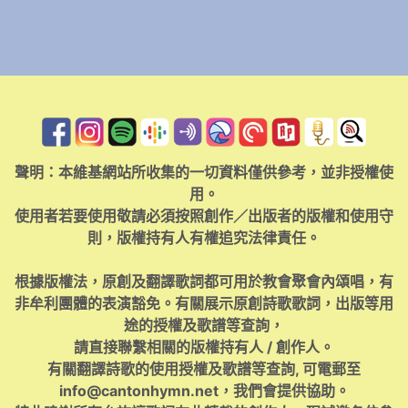
聲明：本維基網站所收集的一切資料僅供參考，並非授權使
用。
使用者若要使用敬請必須按照創作／出版者的版權和使用守
則，版權持有人有權追究法律責任。
根據版權法，原創及翻譯歌詞都可用於教會聚會內頌唱，有
非牟利團體的表演豁免。有關展示原創詩歌歌詞，出版等用
途的授權及歌譜等查詢，
請直接聯繫相關的版權持有人 / 創作人。
有關翻譯詩歌的使用授權及歌譜等查詢, 可電郵至
info@cantonhymn.net
，我們會提供協助。