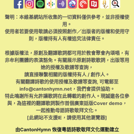
聲明：本維基網站所收集的一切資料僅供參考，並非授權使
用。
使用者若要使用敬請必須按照創作／出版者的版權和使用守
則，版權持有人有權追究法律責任。
根據版權法，原創及翻譯歌詞都可用於教會聚會內頌唱，有
非牟利團體的表演豁免。有關展示原創詩歌歌詞，出版等用
途的授權及歌譜等查詢，
請直接聯繫相關的版權持有人 / 創作人。
有關翻譯詩歌的使用授權及歌譜等查詢, 可電郵至
info@cantonhymn.net
，我們會提供協助。
特此鳴謝所有允許讓歌詞在此轉載的創作人。現誠邀各位參
與，為這裡的翻譯歌詞製作首個廣東話版Cover demo，
一起推動母語詩歌敬拜文化。
[此網站不支援IE，請使用其他瀏覽器]
由CantonHymn 恢復粵語詩歌敬拜文化運動建立