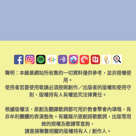
聲明：本維基網站所收集的一切資料僅供參考，並非授權使
用。
使用者若要使用敬請必須按照創作／出版者的版權和使用守
則，版權持有人有權追究法律責任。
根據版權法，原創及翻譯歌詞都可用於教會聚會內頌唱，有
非牟利團體的表演豁免。有關展示原創詩歌歌詞，出版等用
途的授權及歌譜等查詢，
請直接聯繫相關的版權持有人 / 創作人。