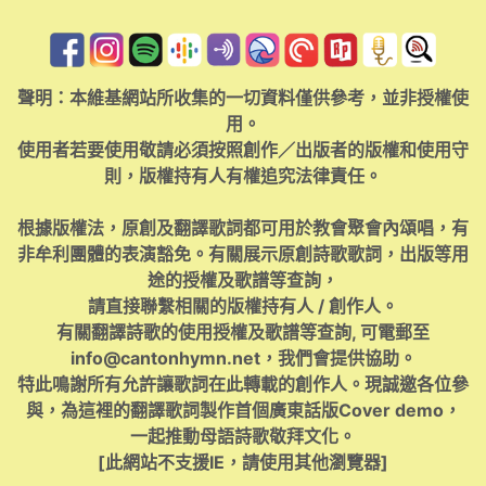
聲明：本維基網站所收集的一切資料僅供參考，並非授權使
用。
使用者若要使用敬請必須按照創作／出版者的版權和使用守
則，版權持有人有權追究法律責任。
根據版權法，原創及翻譯歌詞都可用於教會聚會內頌唱，有
非牟利團體的表演豁免。有關展示原創詩歌歌詞，出版等用
途的授權及歌譜等查詢，
請直接聯繫相關的版權持有人 / 創作人。
有關翻譯詩歌的使用授權及歌譜等查詢, 可電郵至
info@cantonhymn.net
，我們會提供協助。
特此鳴謝所有允許讓歌詞在此轉載的創作人。現誠邀各位參
與，為這裡的翻譯歌詞製作首個廣東話版Cover demo，
一起推動母語詩歌敬拜文化。
[此網站不支援IE，請使用其他瀏覽器]