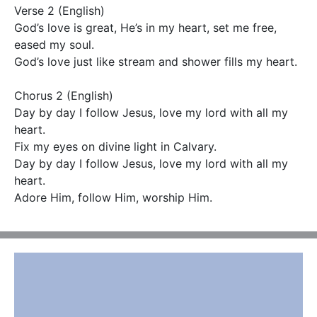
Verse 2 (English)

God’s love is great, He’s in my heart, set me free, 
eased my soul.

God’s love just like stream and shower fills my heart.

Chorus 2 (English)

Day by day I follow Jesus, love my lord with all my 
heart.

Fix my eyes on divine light in Calvary.

Day by day I follow Jesus, love my lord with all my 
heart.

Adore Him, follow Him, worship Him.