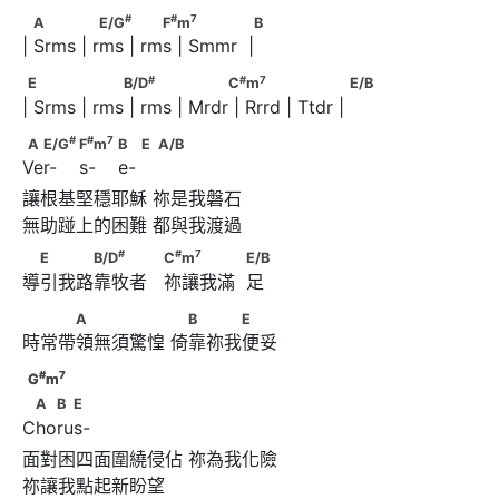
#
#
7
       A             E/G
            F
m
                B
#
#
7
A
E/G
F
m
B
| Srms | rms | rms | Smmr  |
#
#
7
E                 B/D
                  C
m
                      E/B
#
#
7
E
B/D
C
m
E/B
| Srms | rms | rms | Mrdr | Rrrd | Ttdr |
#
#
7
A  E/G
                          F
m
                          B        E 
#
#
7
A
E/G
F
m
B
E
A/B
Ver-    s-    e-
讓根基堅穩耶穌 祢是我磐石

#
#
7
　E　　　B/D
　　　                  C
m
#
#
7
E
B/D
C
m
E/B
導引我路靠牧者   祢讓我滿  足
            E/B
　　　A　　　　　      　B　　　E
A
B
E
時常帶領無須驚惶 倚靠祢我便妥
#
7
#
7
C
m
G
m
#
#
7
7
C
G
m
m
 A  B  E
A
B
E
Chorus-
面對困四面圍繞侵佔 祢為我化險
