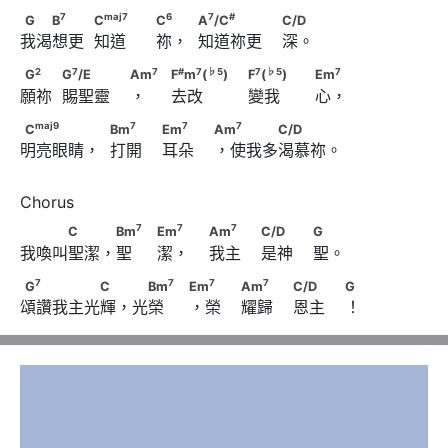
7
maj
7
G　　B
　　            C
7
maj
7
6
7
#
G
B
C
C
A
/C
C/D
我渴想更  知道      祢，  知道祢更    深。
6
7
#
                                    C
　             A
/C
2
7
G
　　            G
/E　　　
2
7
7
#
7
♭
5
7
♭
5
7
G
G
/E
Am
F
m
(
)
F
(
)
Em
                        C/D
願祢  賜聖靈    ，     去改         變我       心，
7
#
7
♭
5
                        Am
                               F
m
(
)　　
maj
9
7
C
　　　　             Bm
maj
9
7
7
7
C
Bm
Em
Am
C/D
7
♭
5
                                                      F
(
)　　
明亮眼睛，  打開    耳朵    ，使我多渴慕祢。
7
7
                        Em
　　                        Am
7
                                          Em
C/D
7
7
　　　C　　 Bm
　                              Em
7
7
7
C
Bm
Em
Am
C/D
G
我喚叫聖潔，聖     潔，    我主    是神    聖。
7
                         Am
　　                        C/D　　
7
7
7
G
　　　　　C　 　Bm
　                              Em
7
7
7
7
G
C
Bm
Em
Am
C/D
G
                        G
頌讚我主光輝，光榮     ，榮    耀歸    恩主    ！
7
                        Am
　　                        C/D　　
                        G