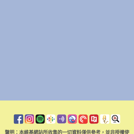
聲明：本維基網站所收集的一切資料僅供參考，並非授權使