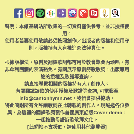
聲明：本維基網站所收集的一切資料僅供參考，並非授權使
用。
使用者若要使用敬請必須按照創作／出版者的版權和使用守
則，版權持有人有權追究法律責任。
根據版權法，原創及翻譯歌詞都可用於教會聚會內頌唱，有
非牟利團體的表演豁免。有關展示原創詩歌歌詞，出版等用
途的授權及歌譜等查詢，
請直接聯繫相關的版權持有人 / 創作人。
有關翻譯詩歌的使用授權及歌譜等查詢, 可電郵至
info@cantonhymn.net
，我們會提供協助。
特此鳴謝所有允許讓歌詞在此轉載的創作人。現誠邀各位參
與，為這裡的翻譯歌詞製作首個廣東話版Cover demo，
一起推動母語詩歌敬拜文化。
[此網站不支援IE，請使用其他瀏覽器]