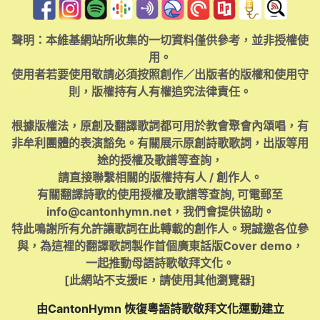
聲明：本維基網站所收集的一切資料僅供參考，並非授權使
用。
使用者若要使用敬請必須按照創作／出版者的版權和使用守
則，版權持有人有權追究法律責任。
根據版權法，原創及翻譯歌詞都可用於教會聚會內頌唱，有
非牟利團體的表演豁免。有關展示原創詩歌歌詞，出版等用
途的授權及歌譜等查詢，
請直接聯繫相關的版權持有人 / 創作人。
有關翻譯詩歌的使用授權及歌譜等查詢, 可電郵至
info@cantonhymn.net
，我們會提供協助。
特此鳴謝所有允許讓歌詞在此轉載的創作人。現誠邀各位參
與，為這裡的翻譯歌詞製作首個廣東話版Cover demo，
一起推動母語詩歌敬拜文化。
[此網站不支援IE，請使用其他瀏覽器]
由CantonHymn 恢復粵語詩歌敬拜文化運動建立