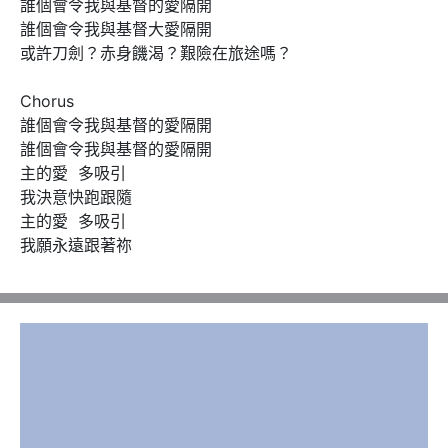
誰個會令我與基督的愛隔開

誰個會令我與基督大愛隔開

或許刀劍？赤身饑渴？艱險在旅途嗎？

Chorus 

誰個會令我與基督的愛隔開

誰個會令我與基督的愛隔開

主的愛  多吸引

我決意快跑跟隨

主的愛  多吸引

我願永遠跟著祢