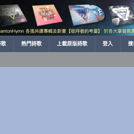
詩歌
熱門詩歌
上載原版詩歌
登入
搜