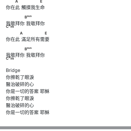
　　A　      　　　 E
A
E
你在此 觸摸我⽣命
sus
#
　　　　B
      　　　　 C
m
sus
B
我敬拜你 我敬拜你
#
C
m
　　　A      　　　　　E
A
E
你在此 滿足所有需要
sus
#
　　　　B
      　　　　 C
m
sus
B
我敬拜你 我敬拜你
#
C
m
Bridge

你擦乾了眼淚

醫治破碎的⼼

你是一切的答案 耶穌

你擦乾了眼淚

醫治破碎的⼼

你是一切的答案 耶穌