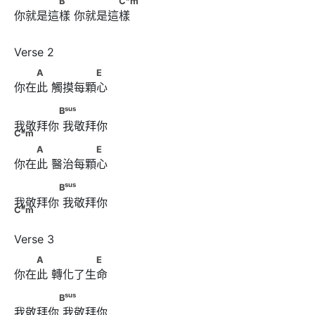
B
C
m
你就是這樣 你就是這樣
　　A　      　　　　E
A
E
你在此 觸摸每顆⼼
sus
#
　　　　B
      　　　　 C
m
sus
B
我敬拜你 我敬拜你
#
C
m
　　A　      　　　　E
A
E
你在此 醫治每顆⼼
sus
#
　　　　B
      　　　　 C
m
sus
B
我敬拜你 我敬拜你
#
C
m
　　A　      　　　 E
A
E
你在此 轉化了⽣命
sus
#
　　　　B
      　　　　 C
m
sus
B
我敬拜你 我敬拜你