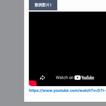
歌詞影片1
https://www.youtube.com/watch?v=D7