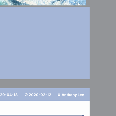
20-04-18
2020-02-12
Anthony Lee

