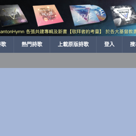
詩歌
熱門詩歌
上載原版詩歌
登入
搜