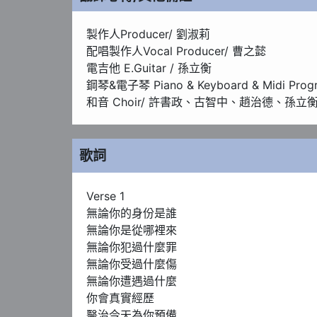
製作人Producer/ 劉淑莉

配唱製作人Vocal Producer/ 曹之懿

電吉他 E.Guitar / 孫立衡

鋼琴&電子琴 Piano & Keyboard & Midi Prog
和音 Choir/ 許書政、古智中、趙治德、孫
歌詞
Verse 1

無論你的身份是誰

無論你是從哪裡來

無論你犯過什麼罪

無論你受過什麼傷

無論你遭遇過什麼

你會真實經歷

醫治今天為你預備
