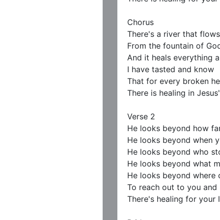
Chorus 

There's a river that flows

From the fountain of God
And it heals everything a
I have tasted and know

That for every broken hea
There is healing in Jesus
Verse 2

He looks beyond how far
He looks beyond when yo
He looks beyond who sto
He looks beyond what ma
He looks beyond where ot
To reach out to you and 
There's healing for your l