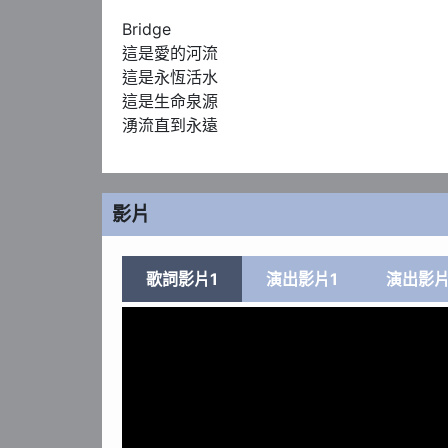
Bridge 

這是愛的河流

這是永恆活水

這是生命泉源

湧流直到永遠
影片
歌詞影片1
演出影片1
演出影片