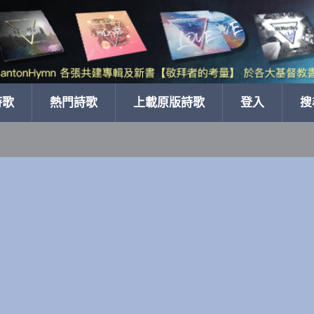
詩歌
熱門詩歌
上載原版詩歌
登入
搜