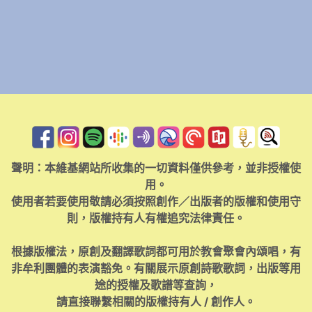
聲明：本維基網站所收集的一切資料僅供參考，並非授權使
用。
使用者若要使用敬請必須按照創作／出版者的版權和使用守
則，版權持有人有權追究法律責任。
根據版權法，原創及翻譯歌詞都可用於教會聚會內頌唱，有
非牟利團體的表演豁免。有關展示原創詩歌歌詞，出版等用
途的授權及歌譜等查詢，
請直接聯繫相關的版權持有人 / 創作人。