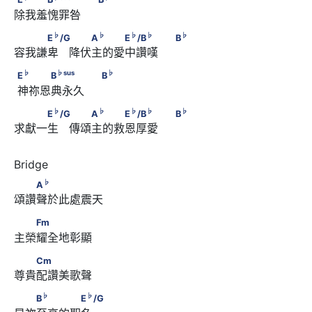
除我羞愧罪咎     
♭
♭
♭
♭
　　　E
/G　        　　A
　　　E
/B
♭
♭
♭
♭
♭
E
/G
A
E
/B
B
容我謙卑   降伏主的愛中讚嘆     
♭
                              B
♭
♭
sus
♭
E
      　　　B
　　　                              B
♭
♭
sus
♭
E
B
B
 神祢恩典永久     
♭
♭
♭
♭
　　　E
/G　        　　A
　　　E
/B
♭
♭
♭
♭
♭
E
/G
A
E
/B
B
求獻一生   傳頌主的救恩厚愛     
♭
                              B
♭
　　A
♭
A
頌讚聲於此處震天
　　Fm
Fm
主榮耀全地彰顯
　　Cm
Cm
尊貴配讚美歌聲
♭
♭
　　B
　　　　E
/G
♭
♭
B
E
/G