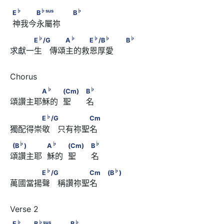
                                    B
♭
♭
sus
♭
E
      　　　B
　　　                              B
♭
♭
sus
♭
E
B
B
 神我今永屬祢     
♭
♭
♭
♭
　　　E
/G　        　　A
　　　E
/B
♭
♭
♭
♭
♭
E
/G
A
E
/B
B
求獻一生   傳頌主的救恩厚愛     
♭
                              B
♭
　　　　A
　　            (Cm)　
♭
♭
A
(Cm)
B
頌讚主耶穌的  聖      名
♭
                                    B
♭
　　　　E
/G　        　　　　Cm
♭
E
/G
Cm
獨配得崇敬   只有祢聖名
♭
♭
(B
)　　　　            A
　　            (Cm)　
♭
♭
♭
(B
)
A
(Cm)
B
頌讚主耶  穌的  聖      名
♭
                                    B
♭
　　　　E
/G　        　　　　Cm　
♭
♭
E
/G
Cm
(B
)
萬國當揚聲   稱讚祢聖名    
♭
                        (B
)
♭
♭
sus
♭
E
　　　B
　　　                              B
♭
♭
sus
♭
E
B
B