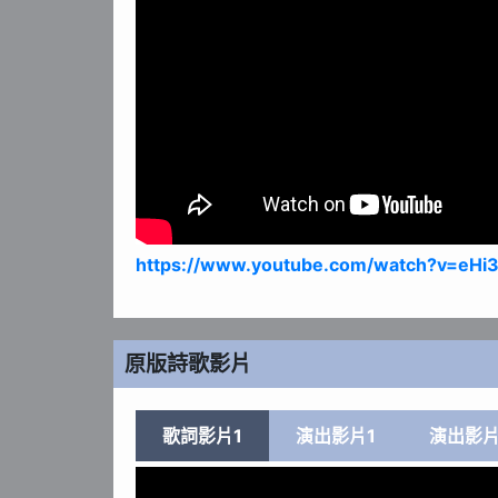
https://www.youtube.com/watch?v=eH
原版詩歌影片
歌詞影片1
演出影片1
演出影片