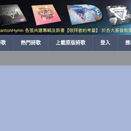
詩歌
熱門詩歌
上載原版詩歌
登入
搜