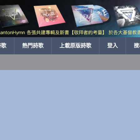
詩歌
熱門詩歌
上載原版詩歌
登入
搜