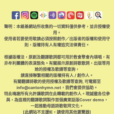
聲明：本維基網站所收集的一切資料僅供參考，並非授權使
用。
使用者若要使用敬請必須按照創作／出版者的版權和使用守
則，版權持有人有權追究法律責任。
根據版權法，原創及翻譯歌詞都可用於教會聚會內頌唱，有
非牟利團體的表演豁免。有關展示原創詩歌歌詞，出版等用
途的授權及歌譜等查詢，
請直接聯繫相關的版權持有人 / 創作人。
有關翻譯詩歌的使用授權及歌譜等查詢, 可電郵至
info@cantonhymn.net
，我們會提供協助。
特此鳴謝所有允許讓歌詞在此轉載的創作人。現誠邀各位參
與，為這裡的翻譯歌詞製作首個廣東話版Cover demo，
一起推動母語詩歌敬拜文化。
[此網站不支援IE，請使用其他瀏覽器]