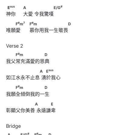
sus
#
EE
　　                              A　　      　　　　E/G
sus
#
E
E
A
E/G
神你     大愛 令我驚嘆
#
7
　　F
m
#
7
#
F
m
F
m
D
唯願愛      慕你用我一生敬畏
#
                                    F
m　　　　　　　　D
#
　　F
m　　　　　　D
#
F
m
D
我父常充滿愛的恩典
sus
　　　　　　　A      　E
sus
A
E
如江水永不止息 湧於我心
#
　　F
m　　　　　　D
#
F
m
D
我願全傾倒我的一生
　　　　　　A      　　　E
A
E
彰顯父你美善 永遠謙卑
#
#
A　　　E/G
　                                    F
m      　　
#
#
A
E/G
F
m
D