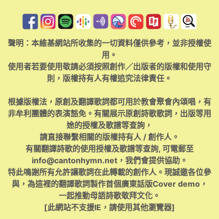
聲明：本維基網站所收集的一切資料僅供參考，並非授權使
用。
使用者若要使用敬請必須按照創作／出版者的版權和使用守
則，版權持有人有權追究法律責任。
根據版權法，原創及翻譯歌詞都可用於教會聚會內頌唱，有
非牟利團體的表演豁免。有關展示原創詩歌歌詞，出版等用
途的授權及歌譜等查詢，
請直接聯繫相關的版權持有人 / 創作人。
有關翻譯詩歌的使用授權及歌譜等查詢, 可電郵至
info@cantonhymn.net
，我們會提供協助。
特此鳴謝所有允許讓歌詞在此轉載的創作人。現誠邀各位參
與，為這裡的翻譯歌詞製作首個廣東話版Cover demo，
一起推動母語詩歌敬拜文化。
[此網站不支援IE，請使用其他瀏覽器]