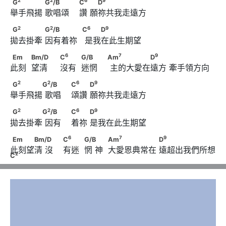
G
　　　　      G
/B　　　                        C
2
2
6
9
G
G
/B
C
D
舉手飛揚 歌唱頌    讚 願祢共我走遠方
9
D
2
2
6
9
G
　　　　      G
/B　　　　            C
      　　D
2
2
6
9
G
G
/B
C
D
拋去掛牽 因有着祢   是我在此生期望
6
Em　　            Bm/D　　                              C
6
7
9
Em
Bm/D
C
G/B
Am
D
此刻  望清     沒有  迷惘     主的大愛在遠方 牽手領方向
7
9
            G/B　　                        Am
      　　　　　D
2
2
6
9
G
　　　　G
/B      　　                        C
　　      D
2
2
6
9
G
G
/B
C
D
舉手飛揚 歌唱    頌讚 願祢共我走遠方
2
2
6
9
G
　　　　G
/B      　　                        C
　　      D
2
2
6
9
G
G
/B
C
D
拋去掛牽 因有    着祢 是我在此生期望
6
Em　　　Bm/D　      　                        C
6
7
9
Em
Bm/D
C
G/B
Am
D
此刻望清 沒    有迷  惘 神  大愛恩典常在 遠超出我們所想
7
            G/B　      　            Am
2
C
9
2
      D
　　　　　　　C