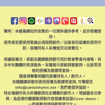
聲明：本維基網站所收集的一切資料僅供參考，並非授權使
用。
使用者若要使用敬請必須按照創作／出版者的版權和使用守
則，版權持有人有權追究法律責任。
根據版權法，原創及翻譯歌詞都可用於教會聚會內頌唱，有
非牟利團體的表演豁免。有關展示原創詩歌歌詞，出版等用
途的授權及歌譜等查詢，
請直接聯繫相關的版權持有人 / 創作人。
有關翻譯詩歌的使用授權及歌譜等查詢, 可電郵至
info@cantonhymn.net
，我們會提供協助。
特此鳴謝所有允許讓歌詞在此轉載的創作人。現誠邀各位參
與，為這裡的翻譯歌詞製作首個廣東話版Cover demo，
一起推動母語詩歌敬拜文化。