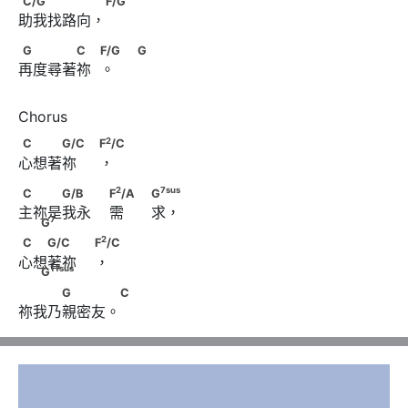
C/G
F/G
助我找路向，
G　　　　C　            F/G                               G
G
C
F/G
G
再度尋著祢  。     
2
C　　　G/C　                              F
/C
2
C
G/C
F
/C
心想著祢     ，
2
C　　　G/B　　                        F
/A　
2
7
sus
C
G/B
F
/A
G
主祢是我永    需      求，
7
sus
                                    G
7
G
C　　G/C　　
2
C
G/C
F
/C
7
                                G
心想著祢    ，
2
1
1
sus
                        F
/C                                G
1
1
sus
G
　　　G　　　 C
G
C
祢我乃親密友。