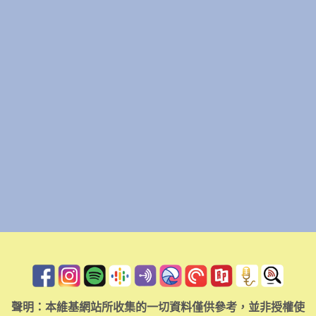
聲明：本維基網站所收集的一切資料僅供參考，並非授權使