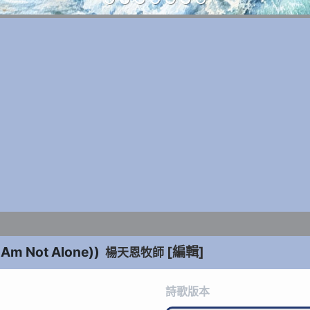
I Am Not Alone)
)
[編輯]
楊天恩牧師
詩歌版本