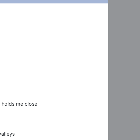




 holds me close

lleys
