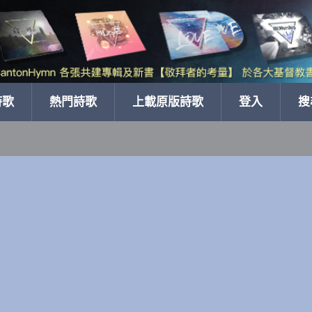
詩歌
熱門詩歌
上載原版詩歌
登入
搜