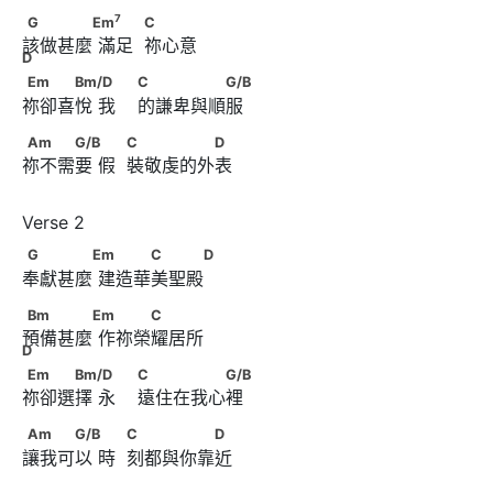
7
G　　　　Em
      　　            C　　　 D
7
G
Em
C
該做甚麼 滿足  祢心意
D
Em　　　Bm/D　      　                        C　　　　　
Em
Bm/D
C
G/B
祢卻喜悅 我    的謙卑與順服
G/B
Am　　　G/B　      　            C　　　　　D
Am
G/B
C
D
祢不需要 假  裝敬虔的外表
G　　　　Em      　　　C　　　D
G
Em
C
D
奉獻甚麼 建造華美聖殿
Bm　　　　Em      　　　C　　　 D
Bm
Em
C
預備甚麼 作祢榮耀居所
D
Em　　　Bm/D　      　                        C　　　　　
Em
Bm/D
C
G/B
祢卻選擇 永    遠住在我心裡
G/B
Am　　　G/B　      　            C　　　　　D
Am
G/B
C
D
讓我可以 時  刻都與你靠近