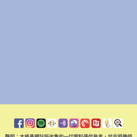
聲明：本維基網站所收集的一切資料僅供參考，並非授權使