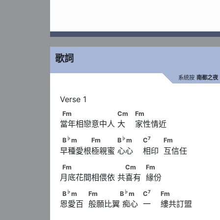
歌詞
系統按
南都之夜
Fm　　　　　　　      Cm　                      
Fm
Cm
Fm
當年相戀意中人 大    家性情近
♭
♭
B
m　　　　Fm　　　      B
m　　             
♭
♭
7
B
m
Fm
B
m
C
Fm
早種愛根極親蜜 心心    相印  互信任
            Fm
Fm　　　　　　　      　Cm　　            Fm
Fm
Cm
Fm
月底花間相偎依 共喜有  緣份
♭
♭
B
m　　　            Fm　　　　B
m      　　 
♭
♭
7
B
m
Fm
B
m
C
Fm
恩愛百  般願比翼 痴心  一    縷共訂盟
                        Fm