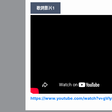
歌詞影片1
https://www.youtube.com/watch?v=gVIy