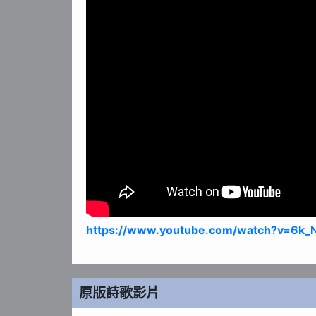
https://www.youtube.com/watch?v=6k
原版詩歌影片