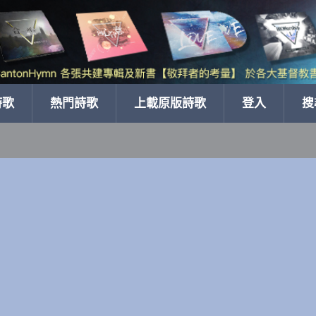
詩歌
熱門詩歌
上載原版詩歌
登入
搜