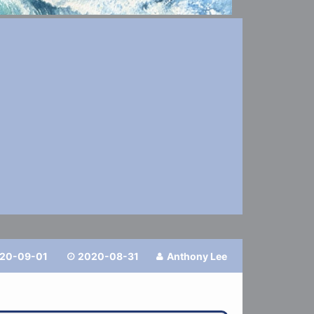
20-09-01
2020-08-31
Anthony Lee

