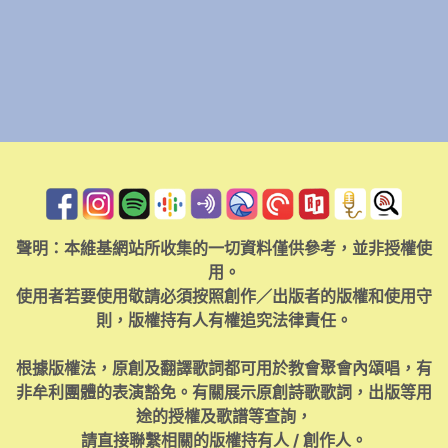
聲明：本維基網站所收集的一切資料僅供參考，並非授權使
用。
使用者若要使用敬請必須按照創作／出版者的版權和使用守
則，版權持有人有權追究法律責任。
根據版權法，原創及翻譯歌詞都可用於教會聚會內頌唱，有
非牟利團體的表演豁免。有關展示原創詩歌歌詞，出版等用
途的授權及歌譜等查詢，
請直接聯繫相關的版權持有人 / 創作人。